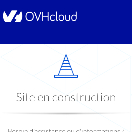
Site en construction
Besoin d'assistance ou d'informations ?